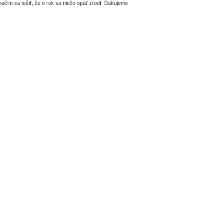
načim sa tešiť, že o rok sa niečo opäť zrodí. Ďakujeme