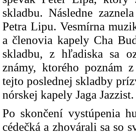
skladbu. Následne zaznela 
Petra Lipu. Vesmírna muzik
a členovia kapely Cha Bud 
skladbu, z hľadiska sa o
známy, ktorého poznám z 
tejto poslednej skladby pr
nórskej kapely Jaga Jazzist.
Po skončení vystúpenia hu
cédečká a zhovárali sa so s