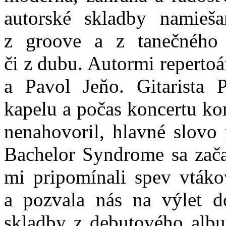
autorské skladby namieša
z groove a z tanečného 
či z dubu. Autormi repertoá
a Pavol Jeňo. Gitarista P
kapelu a počas koncertu ko
nenahovoril, hlavné slovo
Bachelor Syndrome sa zača
mi pripomínali spev vtáko
a pozvala nás na výlet do
skladby z debutového albu