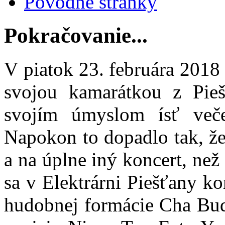
Pôvodné stránky
Pokračovanie...
V piatok 23. februára 2018 s
svojou kamarátkou z Pieš
svojím úmyslom ísť več
Napokon to dopadlo tak, že 
a na úplne iný koncert, ne
sa v Elektrárni Piešťany k
hudobnej formácie Cha Bud,