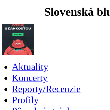
Slovenská bl
Aktuality
Koncerty
Reporty/Recenzie
Profily