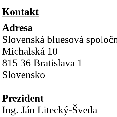
Kontakt
Adresa
Slovenská bluesová spoloč
Michalská 10
815 36 Bratislava 1
Slovensko
Prezident
Ing. Ján Litecký-Šveda