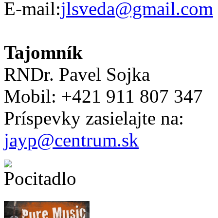
E-mail:
jlsveda@gmail.com
Tajomník
RNDr. Pavel Sojka
Mobil: +421 911 807 347
Príspevky zasielajte na:
jayp@centrum.sk