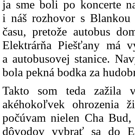
ja sme boli po koncerte n
i náš rozhovor s Blankou
času, pretože autobus do
Elektrárňa Piešťany má vý
a autobusovej stanice. Nav
bola pekná bodka za hudob
Takto som teda zažila v
akéhokoľvek ohrozenia ži
počúvam nielen Cha Bud, a
dôvodov vybrať sa do El