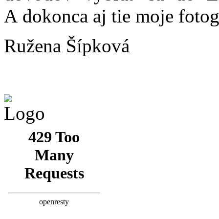
A dokonca aj tie moje fotogr
Ružena Šípková