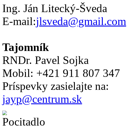
Ing. Ján Litecký-Šveda
E-mail:
jlsveda@gmail.com
Tajomník
RNDr. Pavel Sojka
Mobil: +421 911 807 347
Príspevky zasielajte na:
jayp@centrum.sk