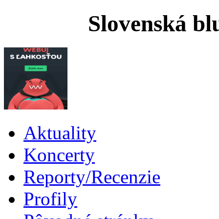
Slovenská bl
Aktuality
Koncerty
Reporty/Recenzie
Profily