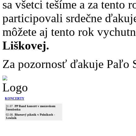
sa všetci tešíme a za tento 
participovali srdečne ďakuj
môžete aj tento rok vychutn
Liškovej.
Za pozornosť ďakuje Paľo 