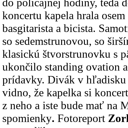
do policajnej hodiny, teda d
koncertu kapela hrala osem s
basgitarista a bicista. Samot
so sedemstrunovou, so širší
klasickú štvorstrunovku s 
ukončilo standing ovation 
prídavky. Divák v hľadisku 
vidno, že kapelka si koncert
z neho a iste bude mať na 
spomienky
.
Fotoreport
Zor