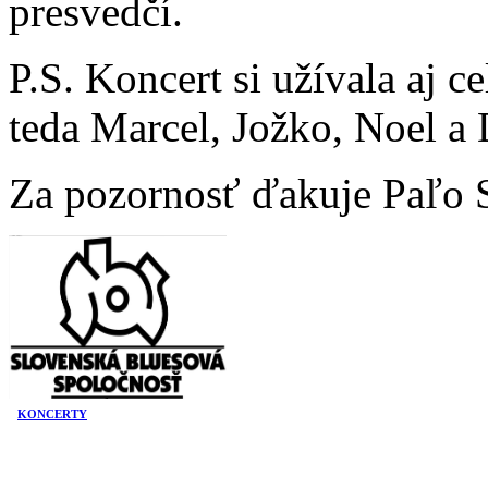
presvedčí.
P.S. Koncert si užívala aj 
teda Marcel, Jožko, Noel a 
Za pozornosť ďakuje Paľo 