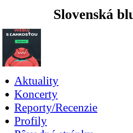
Slovenská bl
Aktuality
Koncerty
Reporty/Recenzie
Profily