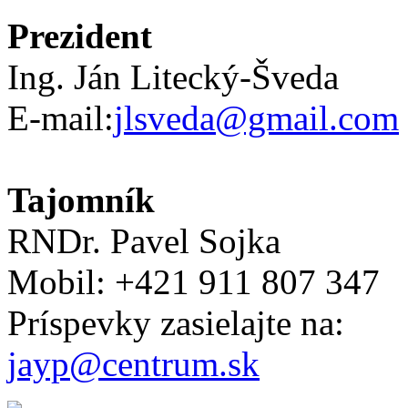
Prezident
Ing. Ján Litecký-Šveda
E-mail:
jlsveda@gmail.com
Tajomník
RNDr. Pavel Sojka
Mobil: +421 911 807 347
Príspevky zasielajte na:
jayp@centrum.sk