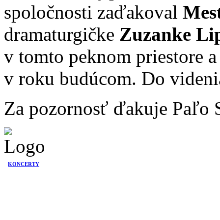
spoločnosti zaďakoval
Mest
dramaturgičke
Zuzanke Li
v tomto peknom priestore a 
v roku budúcom. Do videnia
Za pozornosť ďakuje Paľo 