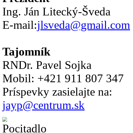
Ing. Ján Litecký-Šveda
E-mail:
jlsveda@gmail.com
Tajomník
RNDr. Pavel Sojka
Mobil: +421 911 807 347
Príspevky zasielajte na:
jayp@centrum.sk