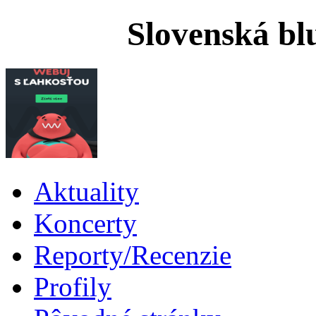
Slovenská bl
Aktuality
Koncerty
Reporty/Recenzie
Profily