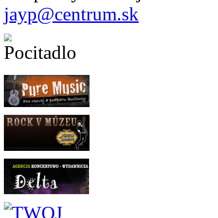
jayp@centrum.sk