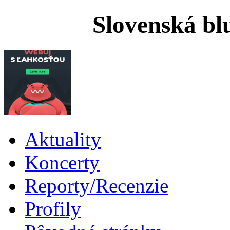
Slovenská bl
Aktuality
Koncerty
Reporty/Recenzie
Profily