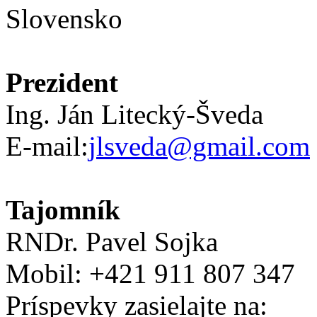
Slovensko
Prezident
Ing. Ján Litecký-Šveda
E-mail:
jlsveda@gmail.com
Tajomník
RNDr. Pavel Sojka
Mobil: +421 911 807 347
Príspevky zasielajte na: