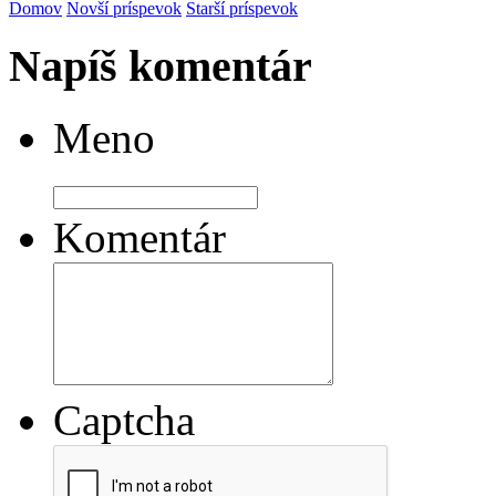
Domov
Novší príspevok
Starší príspevok
Napíš komentár
Meno
Komentár
Captcha