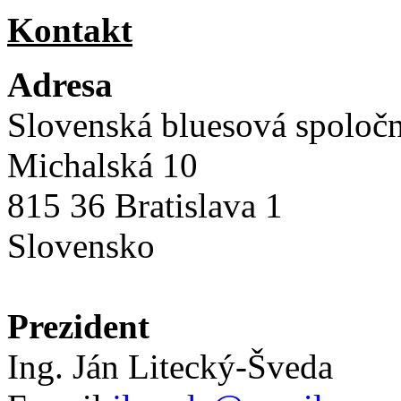
Kontakt
Adresa
Slovenská bluesová spoloč
Michalská 10
815 36 Bratislava 1
Slovensko
Prezident
Ing. Ján Litecký-Šveda