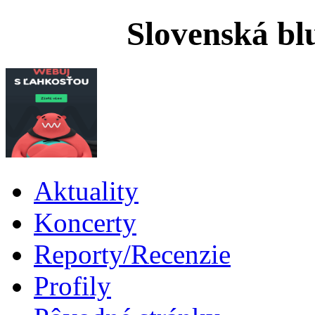
Slovenská bl
Aktuality
Koncerty
Reporty/Recenzie
Profily