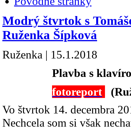
Pôvodné stránky
Modrý štvrtok s Tomáš
Ruženka Šípková
Ruženka
|
15.1.2018
Plavba s klavír
fotoreport
(Ru
Vo štvrtok 14. decembra 20
Nechcela som si však necha